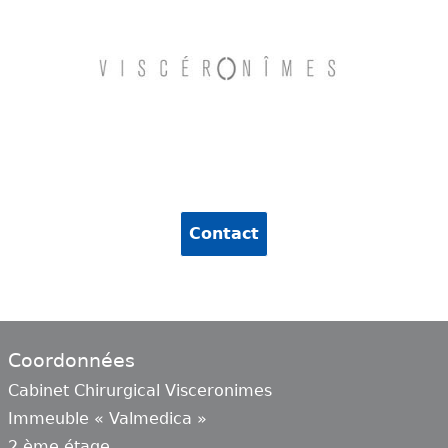
Contact
Coordonnées
Cabinet Chirurgical Visceronimes
Immeuble « Valmedica »
2 ème étage