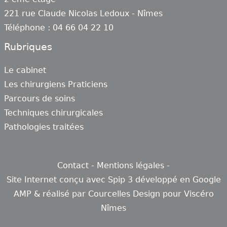
221 rue Claude Nicolas Ledoux - Nîmes
Téléphone : 04 66 04 22 10
Rubriques
Le cabinet
Les chirurgiens Praticiens
Parcours de soins
Techniques chirurgicales
Pathologies traitées
Contact
-
Mentions légales
-
Site Internet conçu avec
Spip 3
développé en
Google
AMP
& réalisé par
Courcelles Design
pour
Viscéro
Nîmes