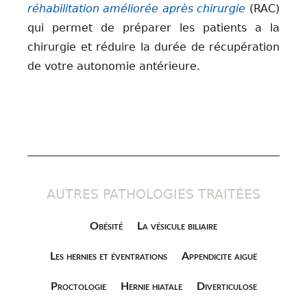
réhabilitation améliorée après chirurgie
(RAC)
qui permet de préparer les patients a la
chirurgie et réduire la durée de récupération
de votre autonomie antérieure.
AUTRES PATHOLOGIES TRAITÉES
Obésité
La vésicule biliaire
Les hernies et éventrations
Appendicite aiguë
Proctologie
Hernie hiatale
Diverticulose