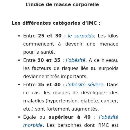
L’indice de masse corporelle
Les différentes catégories d’IMC :
Entre
25 et 30
:
le surpoids
. Les kilos
commencent à devenir une menace
pour la santé.
Entre
30 et 35
:
l’obésité
. A ce niveau,
les facteurs de risques liés au surpoids
deviennent très importants.
Entre
35 et 40
:
l’obésité sévère
. Dans
ce cas, les risques de développer des
maladies (hypertension, diabète, cancer,
etc.) sont fortement augmentés.
Égale ou
supérieur à 40
:
l’obésité
morbide
. Les personnes dont l’IMC est