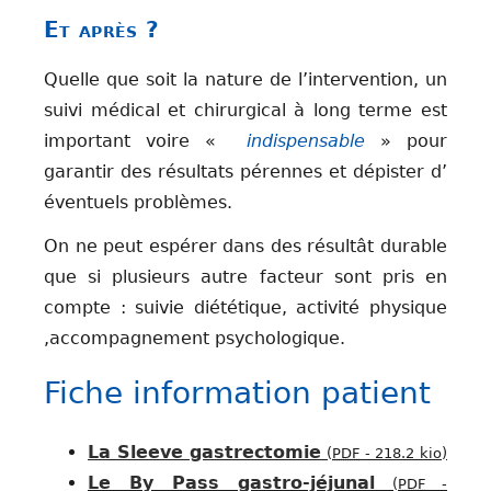
Et après ?
Quelle que soit la nature de l’intervention, un
suivi médical et chirurgical à long terme est
important voire «
indispensable
» pour
garantir des résultats pérennes et dépister d’
éventuels problèmes.
On ne peut espérer dans des résultât durable
que si plusieurs autre facteur sont pris en
compte : suivie diététique, activité physique
,accompagnement psychologique.
Fiche information patient
La Sleeve gastrectomie
(
PDF
-
218.2 kio
)
Le By Pass gastro-jéjunal
(
PDF
-