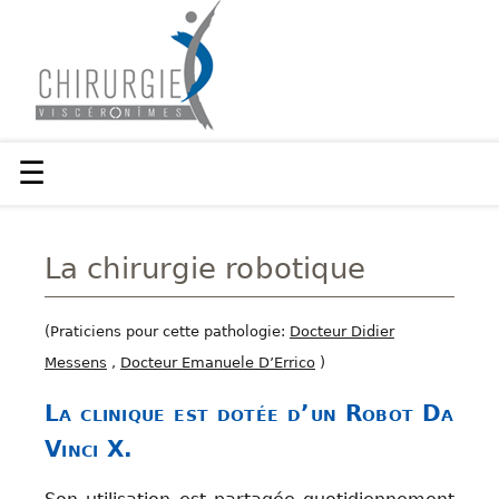
☰
La chirurgie robotique
(Praticiens pour cette pathologie:
Docteur Didier
Messens
,
Docteur Emanuele D’Errico
)
La clinique est dotée d’un Robot Da
Vinci X.