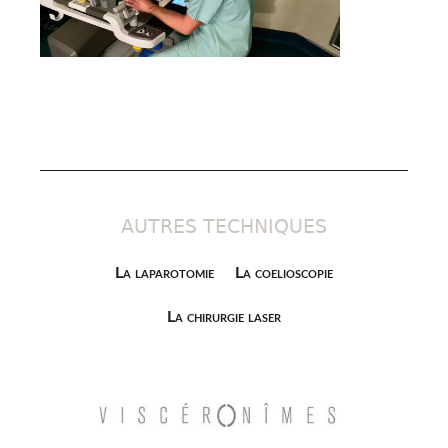
AUTRES TECHNIQUES
La laparotomie
La coelioscopie
La chirurgie laser